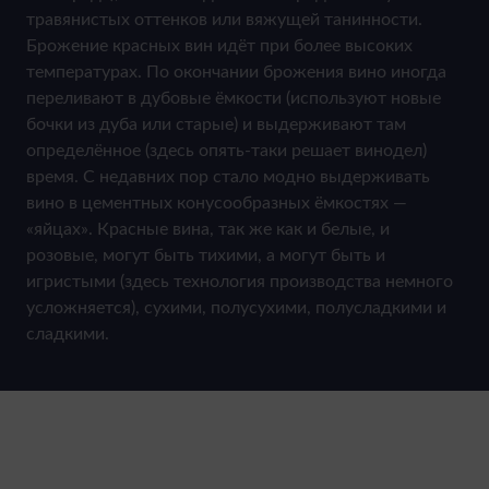
травянистых оттенков или вяжущей танинности.
Брожение красных вин идёт при более высоких
температурах. По окончании брожения вино иногда
переливают в дубовые ёмкости (используют новые
бочки из дуба или старые) и выдерживают там
определённое (здесь опять-таки решает винодел)
время. С недавних пор стало модно выдерживать
вино в цементных конусообразных ёмкостях —
«яйцах». Красные вина, так же как и белые, и
розовые, могут быть тихими, а могут быть и
игристыми (здесь технология производства немного
усложняется), сухими, полусухими, полусладкими и
сладкими.