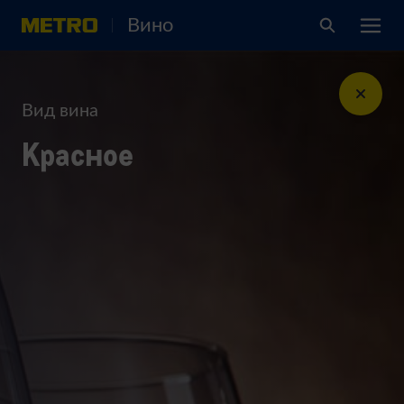
Вино
Вид вина
Красное