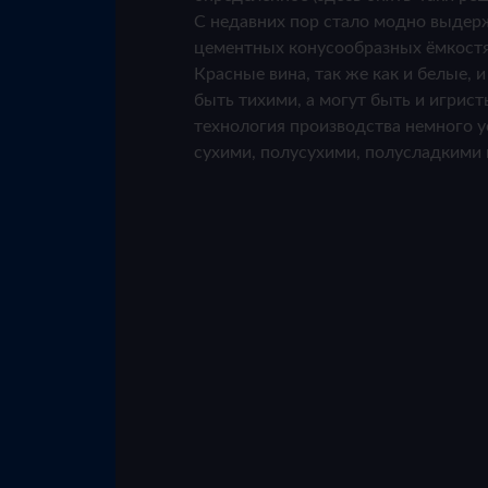
С недавних пор стало модно выдер
цементных конусообразных ёмкостя
Красные вина, так же как и белые, и
быть тихими, а могут быть и игрист
технология производства немного у
сухими, полусухими, полусладкими 