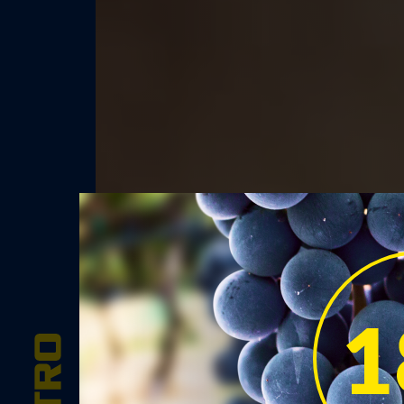
Красно
Вид вина