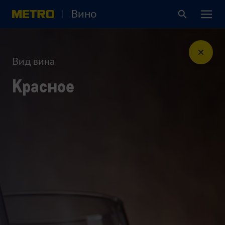
Вино
Вид вина
Красное