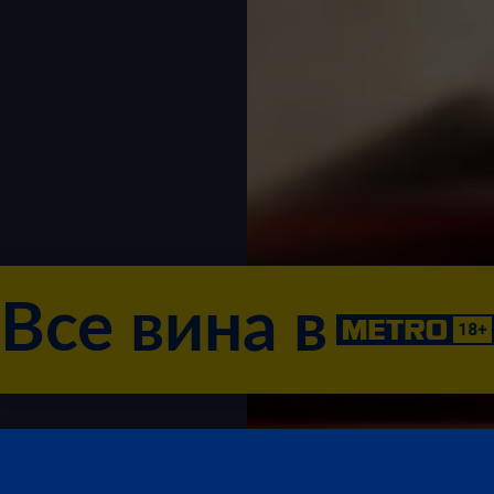
Все вина в