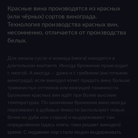
Красные вина производятся из красных
(или чёрных) сортов винограда.
Технология производства красных вин,
несомненно, отличается от производства
белых.
Для начала сусло и кожица (мезга) находятся в
длительном контакте. Иногда брожение происходит
с мезгой. А иногда — даже и с гребнями (кисточками
винограда), если винодел хочет придать вину больше
травянистых оттенков или вяжущей танинности.
Брожение красных вин идёт при более высоких
температурах. По окончании брожения вино иногда
переливают в дубовые ёмкости (используют новые
бочки из дуба или старые) и выдерживают там
определённое (здесь опять-таки решает винодел)
время. С недавних пор стало модно выдерживать