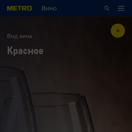
Вино
Вид вина
Красное