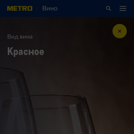
Вино
Вид вина
Красное