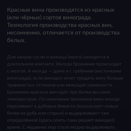
Красные вина производятся из красных
(или чёрных) сортов винограда.
Технология производства красных вин,
несомненно, отличается от производства
белых.
Для начала сусло и кожица (мезга) находятся в
длительном контакте. Иногда брожение происходит
с мезгой. А иногда — даже и с гребнями (кисточками
винограда), если винодел хочет придать вину больше
травянистых оттенков или вяжущей танинности.
Брожение красных вин идёт при более высоких
температурах. По окончании брожения вино иногда
переливают в дубовые ёмкости (используют новые
бочки из дуба или старые) и выдерживают там
определённое (здесь опять-таки решает винодел)
время. С недавних пор стало модно выдерживать