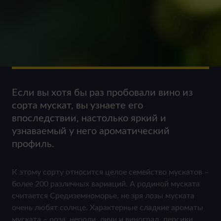
Если вы хотя бы раз пробовали вино из
сорта мускат, вы узнаете его
впоследствии, настолько яркий и
узнаваемый у него ароматический
профиль.
К этому сорту относится целое семейство мускатов –
более 200 различных вариаций. А родиной муската
считается Средиземноморье, не зря лозы муската
очень любят солнце. Характерные сладкие ароматы
муската – роза, нероли, личи и виноград, персики,