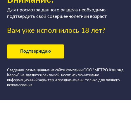
Для просмотра данного раздела необходимо
подтвердить свой совершеннолетний возраст
Вам уже исполнилось 18 лет?
Подтверждаю
Сведения, размещенные на сайте компании ООО “МЕТРО Кэш энд
Керри”, не являются рекламой, носят исключительно
информационный характер и предназначены только для личного
использования.
Все вина Италии в
Кампобассо