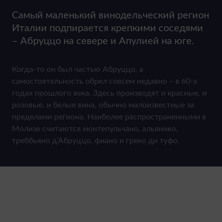
Самый маленький винодельческий регион
Италии подпирается крепкими соседями
– Абруццо на севере и Апулией на юге.
Когда-то он был частью Абруццо, а
самостоятельность обрел совсем недавно – в 60-х
годах прошлого века. Здесь производят и красные, и
розовые, и белые вина, обычно малоизвестные за
пределами региона. Наиболее распространенными в
Молизе считаются монтепульчано, альянико,
треббьяно д’Абруццо, фиано и греко ди туфо.