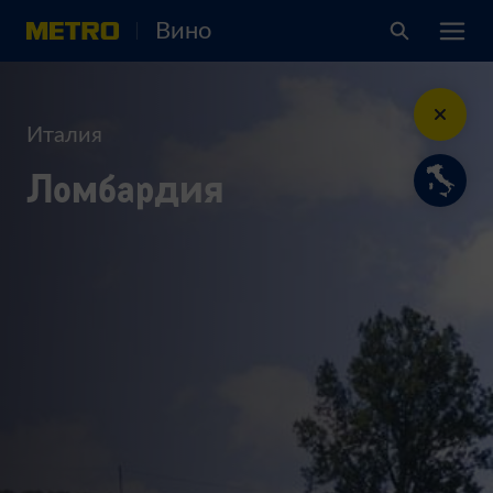
Вино
Италия
Ломбардия