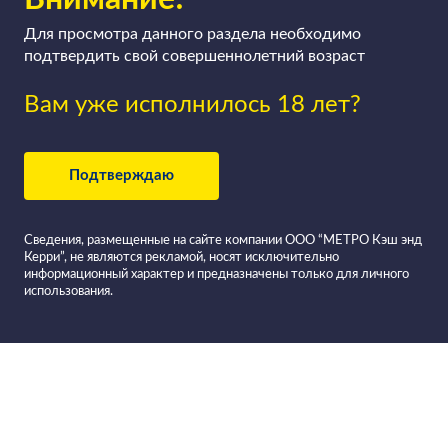
Для просмотра данного раздела необходимо
подтвердить свой совершеннолетний возраст
Вам уже исполнилось 18 лет?
Подтверждаю
Сведения, размещенные на сайте компании ООО “МЕТРО Кэш энд
Керри”, не являются рекламой, носят исключительно
информационный характер и предназначены только для личного
использования.
Все вина Италии в
Франчакорта