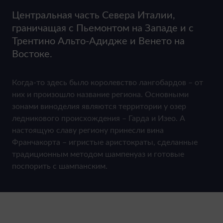
Центральная часть Севера Италии,
граничащая с Пьемонтом на Западе и с
Трентино Альто-Адидже и Венето на
Востоке.
Когда-то здесь было королевство лангобардов – от
них и произошло название региона. Основными
зонами виноделия являются территории у озер
ледникового происхождения – Гарда и Изео. А
настоящую славу региону принесли вина
Франчакорта – игристые аристократы, сделанные
традиционным методом шампенуаз и готовые
поспорить с шампанским.