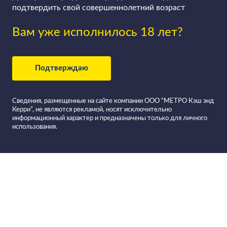
подтвердить свой совершеннолетний возраст
Вам уже исполнилось 18 лет?
Подтверждаю
Сведения, размещенные на сайте компании ООО “МЕТРО Кэш энд
Керри”, не являются рекламой, носят исключительно
информационный характер и предназначены только для личного
использования.
Все вина в
Фильтровать вино