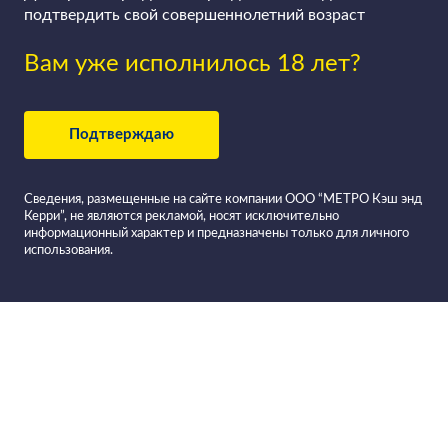
подтвердить свой совершеннолетний возраст
Вам уже исполнилось 18 лет?
Подтверждаю
Сведения, размещенные на сайте компании ООО “МЕТРО Кэш энд
Керри”, не являются рекламой, носят исключительно
информационный характер и предназначены только для личного
использования.
Все вина в
Фильтровать вино