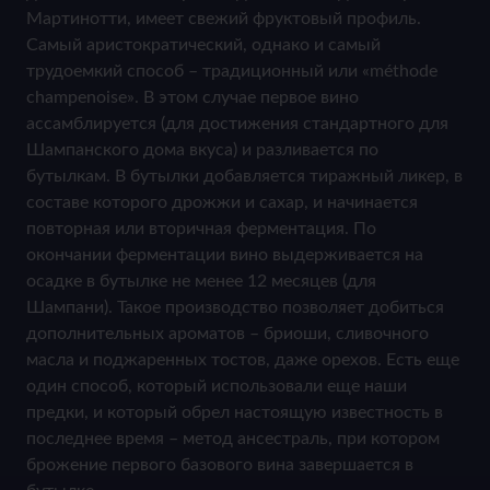
Мартинотти, имеет свежий фруктовый профиль.
Самый аристократический, однако и самый
трудоемкий способ – традиционный или «méthode
champenoise». В этом случае первое вино
ассамблируется (для достижения стандартного для
Шампанского дома вкуса) и разливается по
бутылкам. В бутылки добавляется тиражный ликер, в
составе которого дрожжи и сахар, и начинается
повторная или вторичная ферментация. По
окончании ферментации вино выдерживается на
осадке в бутылке не менее 12 месяцев (для
Шампани). Такое производство позволяет добиться
дополнительных ароматов – бриоши, сливочного
масла и поджаренных тостов, даже орехов. Есть еще
один способ, который использовали еще наши
предки, и который обрел настоящую известность в
последнее время – метод ансестраль, при котором
брожение первого базового вина завершается в