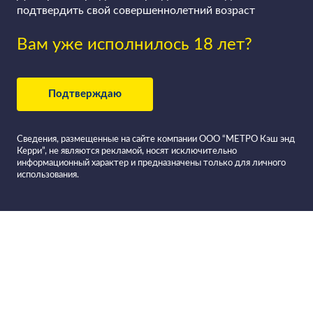
подтвердить свой совершеннолетний возраст
Вам уже исполнилось 18 лет?
Подтверждаю
Сведения, размещенные на сайте компании ООО “МЕТРО Кэш энд
Керри”, не являются рекламой, носят исключительно
информационный характер и предназначены только для личного
использования.
Все вина в
Фильтровать вино