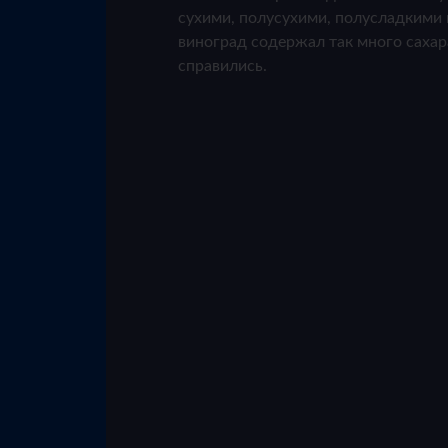
сухими, полусухими, полусладкими 
виноград содержал так много сахар
справились.