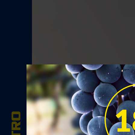
Белое
Вид вина