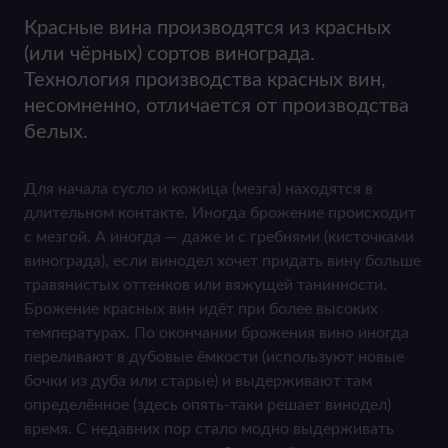
Красные вина производятся из красных
(или чёрных) сортов винограда.
Технология производства красных вин,
несомненно, отличается от производства
белых.
Для начала сусло и кожица (мезга) находятся в
длительном контакте. Иногда брожение происходит
с мезгой. А иногда — даже и с гребнями (кисточками
винограда), если винодел хочет придать вину больше
травянистых оттенков или вяжущей танинности.
Брожение красных вин идёт при более высоких
температурах. По окончании брожения вино иногда
переливают в дубовые ёмкости (используют новые
бочки из дуба или старые) и выдерживают там
определённое (здесь опять-таки решает винодел)
время. С недавних пор стало модно выдерживать