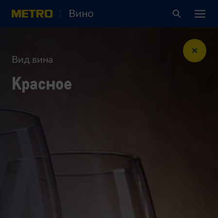
Вино
Вид вина
Красное