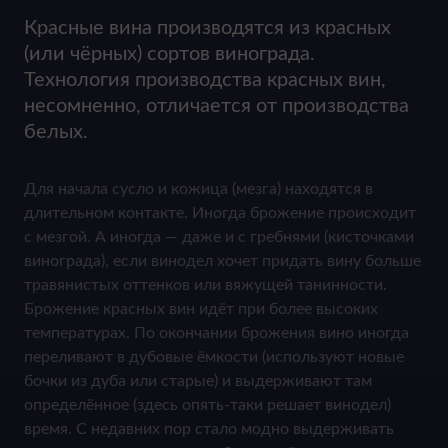
Красные вина производятся из красных
(или чёрных) сортов винограда.
Технология производства красных вин,
несомненно, отличается от производства
белых.
Для начала сусло и кожица (мезга) находятся в
длительном контакте. Иногда брожение происходит
с мезгой. А иногда — даже и с гребнями (кисточками
винограда), если винодел хочет придать вину больше
травянистых оттенков или вяжущей танинности.
Брожение красных вин идёт при более высоких
температурах. По окончании брожения вино иногда
переливают в дубовые ёмкости (используют новые
бочки из дуба или старые) и выдерживают там
определённое (здесь опять-таки решает винодел)
время. С недавних пор стало модно выдерживать