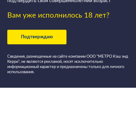
подтвердить свой совершеннолетний возраст
Вам уже исполнилось 18 лет?
Подтверждаю
Сведения, размещенные на сайте компании ООО “МЕТРО Кэш энд
Керри”, не являются рекламой, носят исключительно
информационный характер и предназначены только для личного
использования.
Все вина в
Фильтровать вино