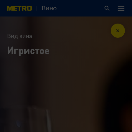
Вино
Вид вина
Игристое