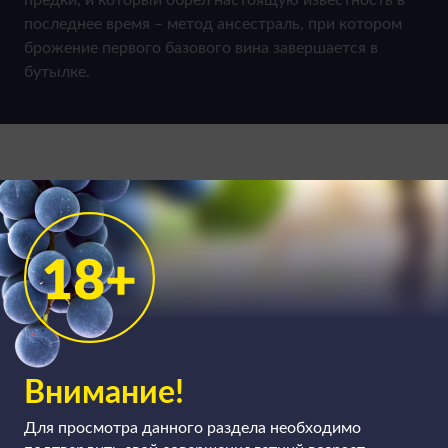
последнее время – метод ансестраль, при котором
брожение первого базового вина завершается в
бутылке.
Внимание!
Для просмотра данного раздела необходимо