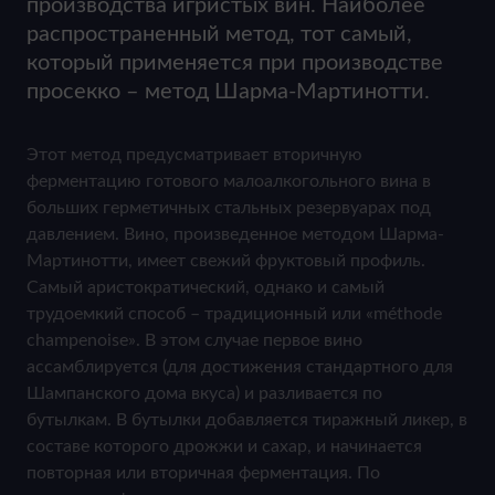
производства игристых вин. Наиболее
распространенный метод, тот самый,
который применяется при производстве
просекко – метод Шарма-Мартинотти.
Этот метод предусматривает вторичную
ферментацию готового малоалкогольного вина в
больших герметичных стальных резервуарах под
давлением. Вино, произведенное методом Шарма-
Мартинотти, имеет свежий фруктовый профиль.
Самый аристократический, однако и самый
трудоемкий способ – традиционный или «méthode
champenoise». В этом случае первое вино
ассамблируется (для достижения стандартного для
Шампанского дома вкуса) и разливается по
бутылкам. В бутылки добавляется тиражный ликер, в
составе которого дрожжи и сахар, и начинается
повторная или вторичная ферментация. По