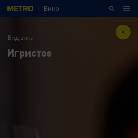
Вино
Вид вина
Игристое