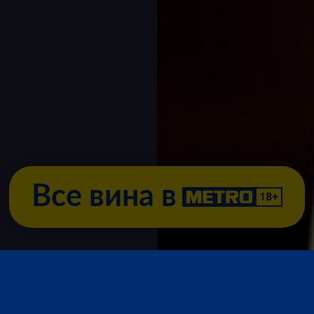
Все вина в
Регионы виноделия
Г