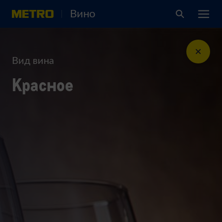
Вино
Вид вина
Красное