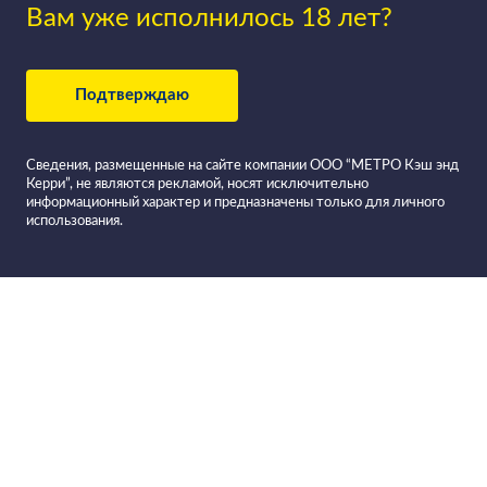
Вам уже исполнилось 18 лет?
Подтверждаю
Сведения, размещенные на сайте компании ООО “МЕТРО Кэш энд
Керри”, не являются рекламой, носят исключительно
информационный характер и предназначены только для личного
использования.
Все вина в
Фильтровать вино